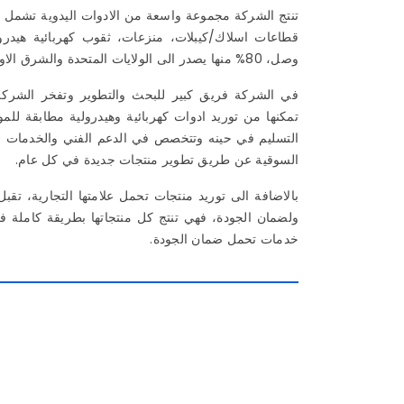
تنتج الشركة مجموعة واسعة من الادوات اليدوية تشمل ماك
قطاعات اسلاك/كيبلات، منزعات، ثقوب كهربائية هيدر
وصل، 80% منها يصدر الى الولايات المتحدة والشرق الاوسط وامريكا اللاتينية والصين.
في الشركة فريق كبير للبحث والتطوير وتفخر الشركة 
تمكنها من توريد ادوات كهربائية وهيدرولية مطابقة للمو
التسليم في حينه وتتخصص في الدعم الفني والخدمات الم
السوقية عن طريق تطوير منتجات جديدة في كل عام.
بالاضافة الى توريد منتجات تحمل علامتها التجارية، ت
خدمات تحمل ضمان الجودة.