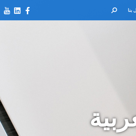
 بنا
ربية