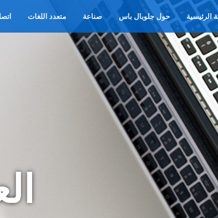
 الرئيسية
حول جلوبال باس
صناعة
متعدد اللغات
اتصل
الع