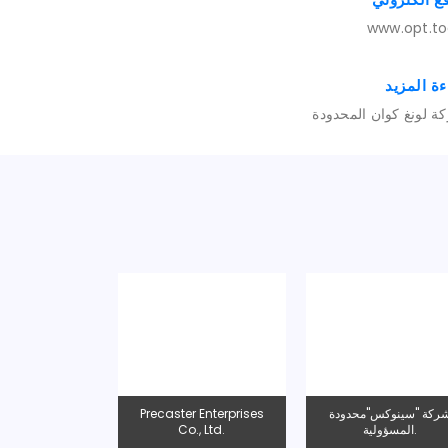
www.opt.to
ءة المزيد
ة لونغ كوان المحدودة
Hsun Wang
شركة "سينوكس"محدودة
Precaster Enterprises
Co.,
المسؤولية.
Co., Ltd.