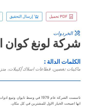
PDF تحميل
إرسال التحقيق
الخردوات
شركة لونغ كوان ا
الكلمات الدالة :
ماكينات تغصين، قطاعات اسلاك/كيبلات، من
انها اصبحت الخيار الاول للمشترين في كل مكان.