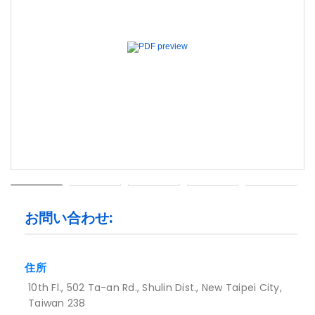
Previous
Next
お問い合わせ:
住所
10th Fl., 502 Ta-an Rd., Shulin Dist., New Taipei City,
Taiwan 238