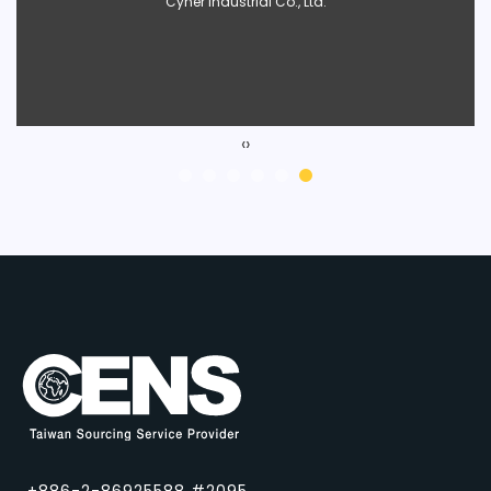
Kuan Kung Machinery Corp.（貫宏精機股份有限公司）
‹
›
+886-2-86925588 #2095