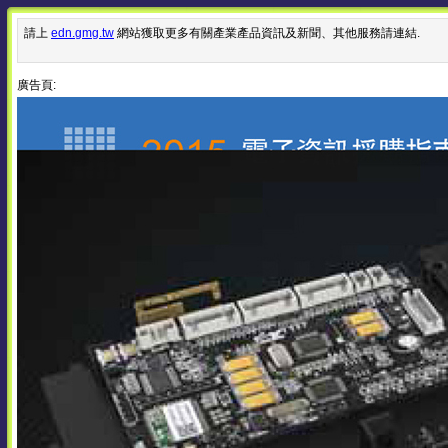
請上
edn.gmg.tw
網站獲取更多有關產業產品資訊及新聞、其他服務請連結.
廣告頁: