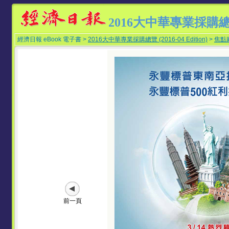
2016大中華專業採購
經濟日報 eBook 電子書 >
2016大中華專業採購總覽 (2016-04 Edition)
>
焦點
前一頁