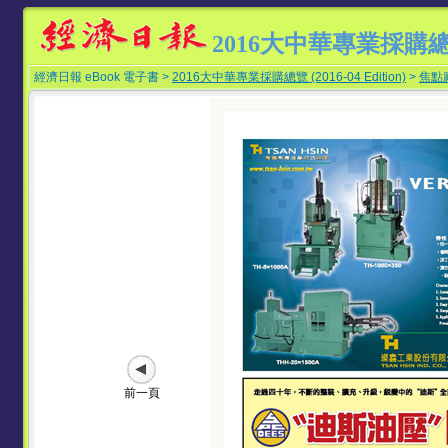
2016大中華專業採購
經濟日報 eBook 電子書 >
2016大中華專業採購總覽 (2016-04 Edition)
>
焦點
前一頁